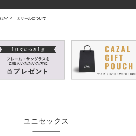
用ガイド
カザールについて
ユニセックス