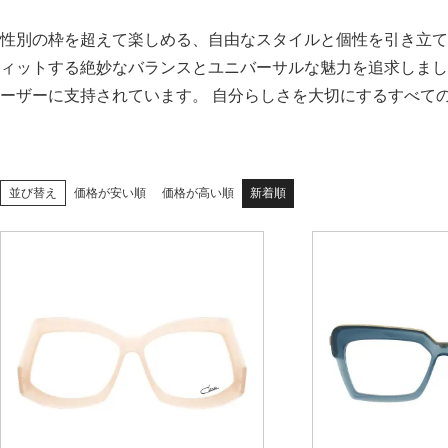
性別の枠を超えて楽しめる、自由なスタイルと個性を引き立て
ィットする絶妙なバランスとユニバーサルな魅力を追求しまし
ーザーに支持されています。 自分らしさを大切にするすべて
価格が安い順
価格が高い順
新着順
並び替え