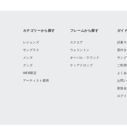
カテゴリーから探す
フレームから探す
ガイ
レジェンズ
スクエア
試着サ
サングラス
ウェリントン
度付き
メンズ
オーバル・ラウンド
サング
グッズ
ティアドロップ
ご利用
WEB限定
よくあ
アーティスト愛用
お問い
新規会
ログイ