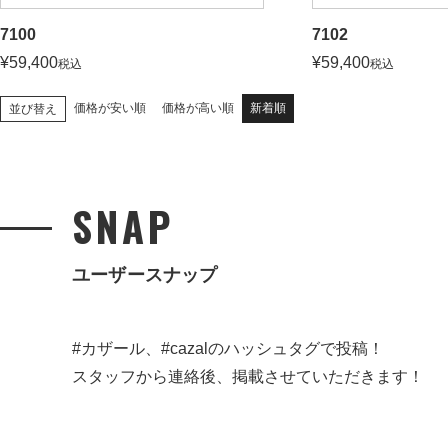
7100
7102
¥
59,400
¥
59,400
税込
税込
価格が安い順
価格が高い順
新着順
並び替え
SNAP
ユーザースナップ
#カザール、#cazalのハッシュタグで投稿！
スタッフから連絡後、掲載させていただきます！