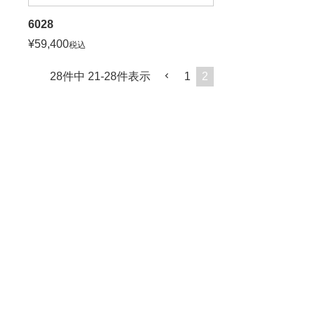
6028
¥
59,400
税込
28
件中
21
-
28
件表示
1
2