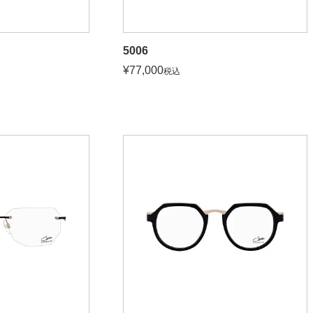
5006
¥
77,000
税込