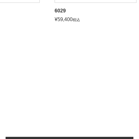
6029
¥
59,400
税込