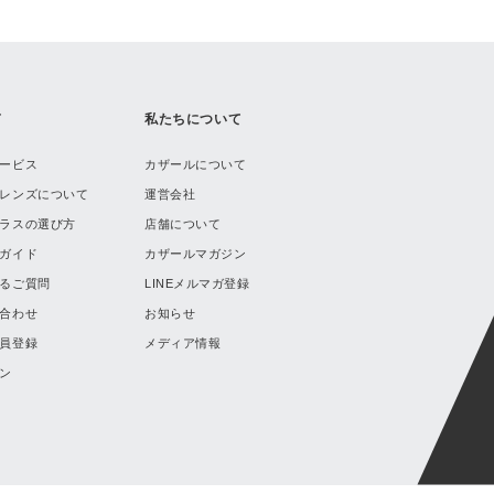
ド
私たちについて
ービス
カザールについて
レンズについて
運営会社
ラスの選び方
店舗について
ガイド
カザールマガジン
るご質問
LINEメルマガ登録
合わせ
お知らせ
員登録
メディア情報
ン