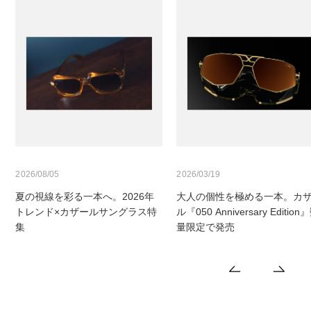
2026/08/05
2026/03/19
、
夏の視線を彩る一本へ。2026年
大人の個性を極める一本。カ
トレンド×カザールサングラス特
ル『050 Anniversary Edition
集
量限定で発売