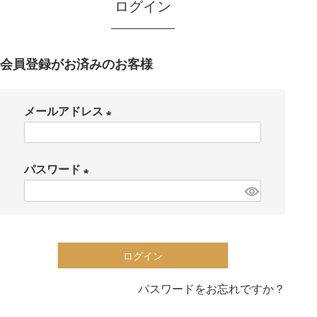
ログイン
会員登録がお済みのお客様
メールアドレス
(
必
パスワード
須
(
)
必
須
)
ログイン
パスワードをお忘れですか？