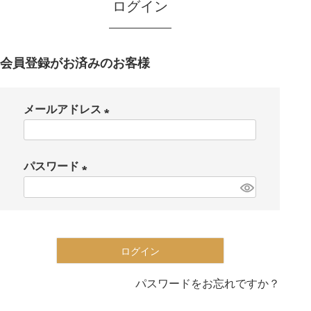
ログイン
会員登録がお済みのお客様
メールアドレス
(
必
パスワード
須
(
)
必
須
)
ログイン
パスワードをお忘れですか？