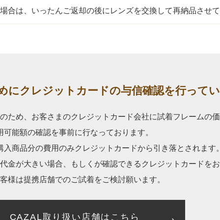
場合は、いったんご返却の後にレンズを交換して再納品させて
めに
クレジットカードの与信確認を行って
止のため、お客さまのクレジットカード会社に試着フレームの価
用可能額の確認を事前に行なっております。
購入商品分の費用のみクレジットカードから引き落とされます
品代金が大きい場合、もしくが確認できるクレジットカードをお
客様は提携店舗でのご試着をご検討願います。
CAZAL取り扱い店舗はこちら