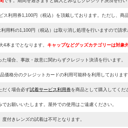
間
です。期間を過ぎますと購入とみなしクレジット決済を行い
ス利用券1,100円（税込）を頂戴しております。ただし、商
利用料の1,100円（税込）は取り消し処理を行いますので請
大4本までとなります。
キャップなどグッズカテゴリーは対象
った場合、事故・故意に関わらずクレジット決済を行います。
品価格分のクレジットカードの利用可能枠を利用しております
ただく場合必ず
試着サービス利用券
を商品として購入してくだ
みでお願いいたします。屋外での使用はご遠慮ください。
度付きレンズの試着は不可となります。