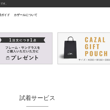
スです。
用ガイド
カザールについて
試着サービス