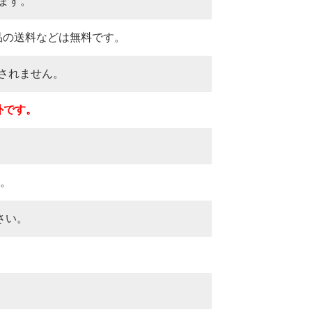
ます。
品の送料などは無料です。
求されません。
外です。
。
さい。