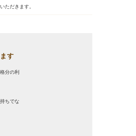
いただきます。
います
格分の利
。
持ちでな