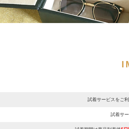
I
試着サービスをご利
試着サー