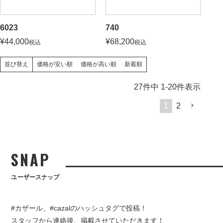
6023
740
¥
44,000
¥
68,200
税込
税込
価格が安い順
価格が高い順
新着順
並び替え
27
件中
1
-
20
件表示
1
2
SNAP
ユーザースナップ
#カザール、#cazalのハッシュタグで投稿！
スタッフから連絡後、掲載させていただきます！