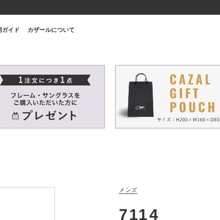
用ガイド
カザールについて
メンズ
7114