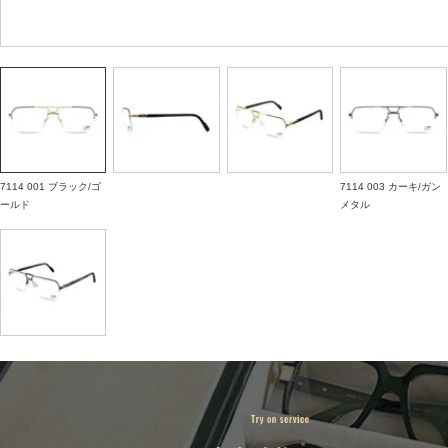
7114 001 ブラック/ゴ
7114 003 カーキ/ガン
ールド
メタル