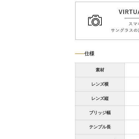
仕様
素材
レンズ横
レンズ縦
ブリッジ幅
テンプル長