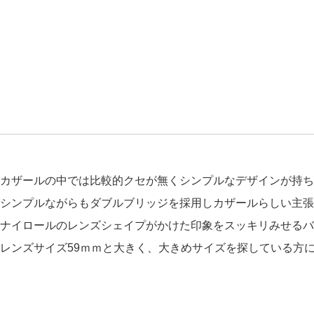
カザールの中では比較的クセが無くシンプルなデザインが持ち味の
シンプルながらもダブルブリッジを採用しカザールらしい主張
ナイロールのレンズシェイプがかけた印象をスッキリみせるバ
レンズサイズ59ｍｍと大きく、大きめサイズを探している方