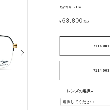
商品番号
7114
63,800
¥
税込
7114 0
7114 0
レンズの選択
(
必