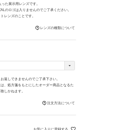
が入った展示用レンズです。
ZALのロゴは入りませんのでご了承ください。
ットレンズのことです。
レンズの種類について
、お返しできませんのでご了承下さい。
文は、処方箋をもとにしたオーダー商品となるた
応致しかねます。
注文方法について
お気に入りに登録する