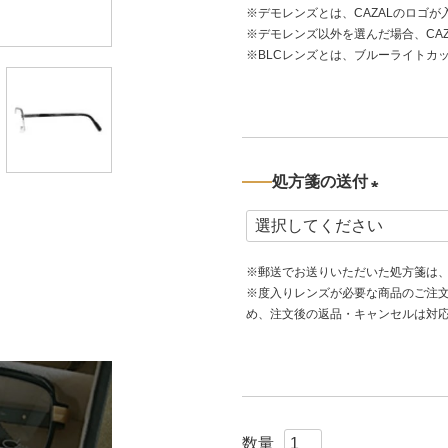
※デモレンズとは、CAZALのロゴ
須
※デモレンズ以外を選んだ場合、CA
)
※BLCレンズとは、ブルーライトカ
処方箋の送付
(
必
※郵送でお送りいただいた処方箋は
須
※度入りレンズが必要な商品のご注
)
め、注文後の返品・キャンセルは対