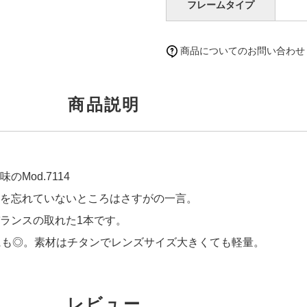
フレームタイプ
商品についてのお問い合わせ
商品説明
Mod.7114
を忘れていないところはさすがの一言。
ランスの取れた1本です。
にも◎。素材はチタンでレンズサイズ大きくても軽量。
レビュー