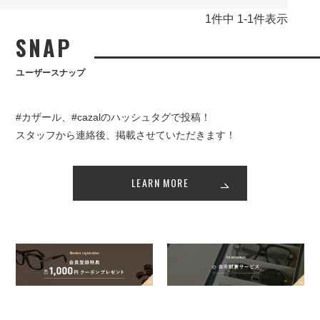
1
件中
1
-
1
件表示
SNAP
ユーザースナップ
#カザール、#cazalのハッシュタグで投稿！
スタッフから連絡後、掲載させていただきます！
LEARN MORE