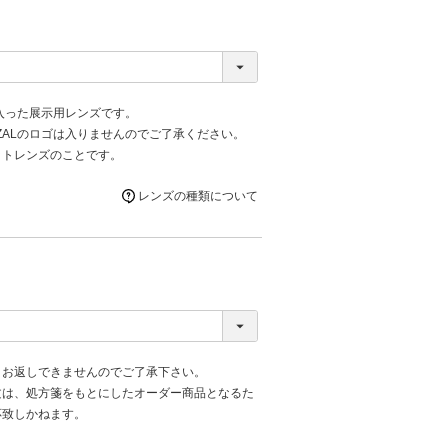
が入った展示用レンズです。
ZALのロゴは入りませんのでご了承ください。
ットレンズのことです。
レンズの種類について
、お返しできませんのでご了承下さい。
文は、処方箋をもとにしたオーダー商品となるた
応致しかねます。