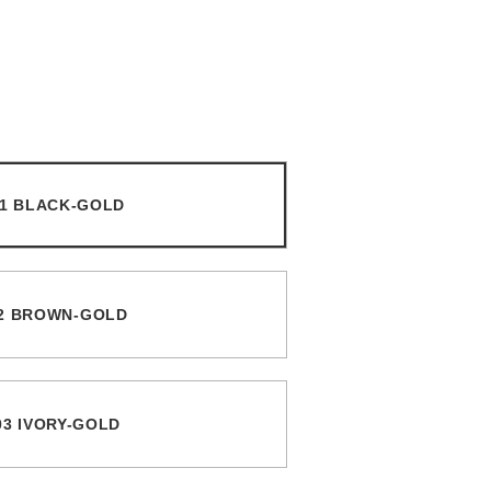
01 BLACK-GOLD
02 BROWN-GOLD
03 IVORY-GOLD