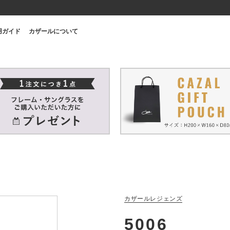
用ガイド
カザールについて
カザールレジェンズ
5006