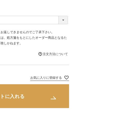
、お返しできませんのでご了承下さい。
文は、処方箋をもとにしたオーダー商品となるた
応致しかねます。
注文方法について
お気に入りに登録する
トに入れる