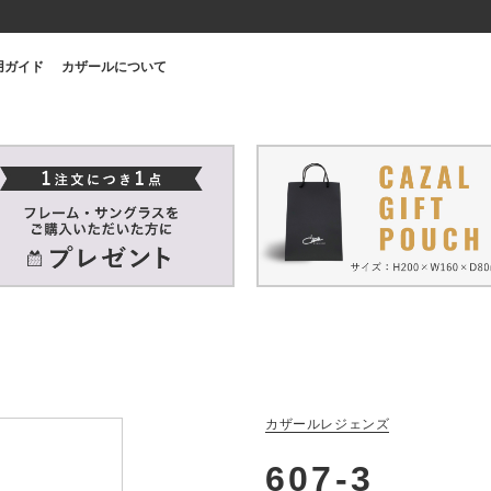
用ガイド
カザールについて
カザールレジェンズ
607-3