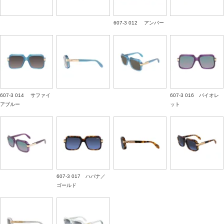
607-3 012 アンバー
607-3 014 サファイ
607-3 016 バイオレ
アブルー
ット
607-3 017 ハバナ／
ゴールド