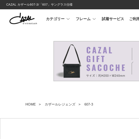
CAZAL カザール607-3/「607」サングラス仕様
カテゴリー
フレーム
試着サービス
ご利
HOME
カザールレジェンズ
607-3