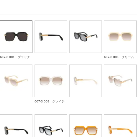
607-3 001 ブラック
607-3 008 クリーム
607-3 009 グレイジ