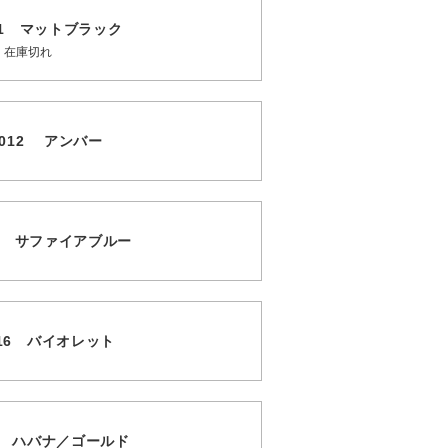
 011 マットブラック
在庫切れ
3 012 アンバー
014 サファイアブルー
 016 バイオレット
017 ハバナ／ゴールド