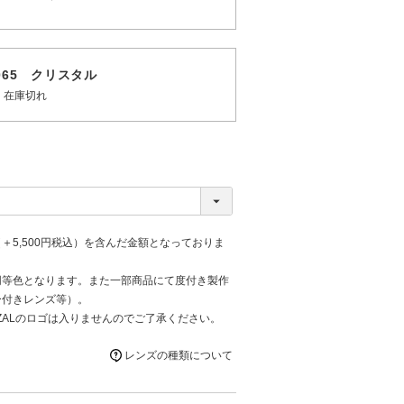
3 065 クリスタル
在庫切れ
＋5,500円税込）を含んだ金額となっておりま
同等色となります。また一部商品にて度付き製作
ー付きレンズ等）。
ZALのロゴは入りませんのでご了承ください。
レンズの種類について