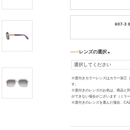
607-
レンズの選択
(
必
※度付きカラーレンズはカラー加工（
須
す。
)
※度付きのレンズのお色は、商品と
ができない場合がございます（ミラ
※度付きのレンズを選んだ場合、CA