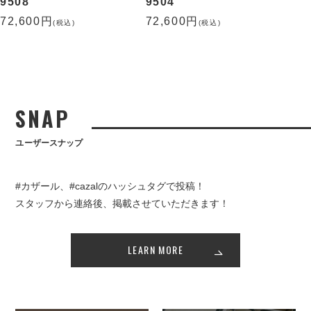
9508
9504
72,600円
72,600円
(税込)
(税込)
SNAP
ユーザースナップ
#カザール、#cazalのハッシュタグで投稿！
スタッフから連絡後、掲載させていただきます！
LEARN MORE