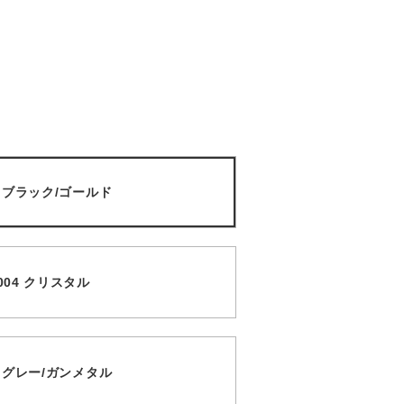
01 ブラック/ゴールド
 004 クリスタル
05 グレー/ガンメタル