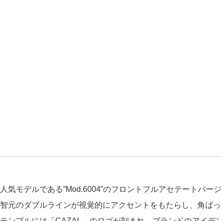
人気モデルである”Mod.6004”のフロントフルアセテートバー
智元のダブルラインが視覚的にアクセントをもたらし、角ばっ
テンプルには「CAZAL」のロゴが刻まれ、ブランドのアイデ