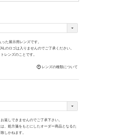
が入った展示用レンズです。
ZALのロゴは入りませんのでご了承ください。
ットレンズのことです。
レンズの種類について
、お返しできませんのでご了承下さい。
文は、処方箋をもとにしたオーダー商品となるた
応致しかねます。