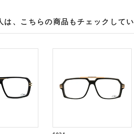
人は、
こちらの商品もチェックして