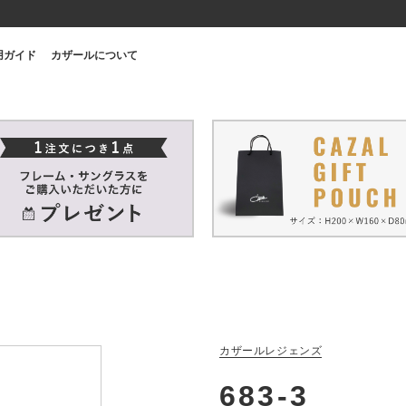
用ガイド
カザールについて
カザールレジェンズ
683-3