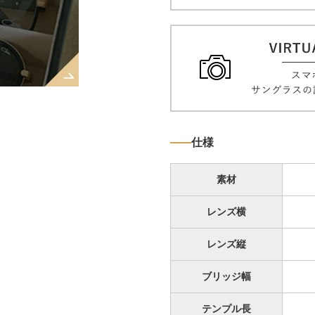
仕様
素材
レンズ横
レンズ縦
ブリッジ幅
テンプル長