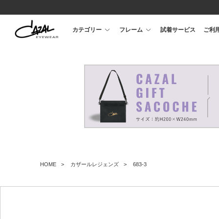
カテゴリー
フレーム
試着サービス
ご利
HOME
カザールレジェンズ
683-3