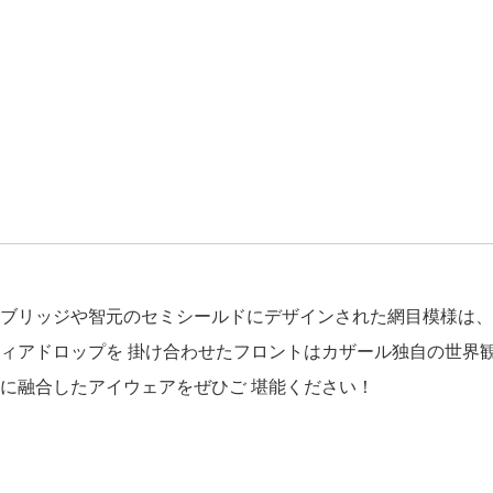
ブリッジや智元のセミシールドにデザインされた網目模様は、
ィアドロップを 掛け合わせたフロントはカザール独自の世界
に融合したアイウェアをぜひご 堪能ください！