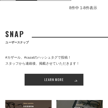
8
件中
1
-
8
件表示
SNAP
ユーザースナップ
#カザール、#cazalのハッシュタグで投稿！
スタッフから連絡後、掲載させていただきます！
LEARN MORE