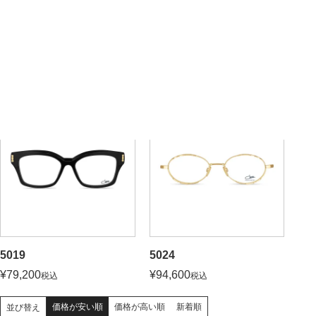
5023
5020
¥
79,200
¥
79,200
税込
税込
5019
5024
¥
79,200
¥
94,600
税込
税込
価格が安い順
価格が高い順
新着順
並び替え