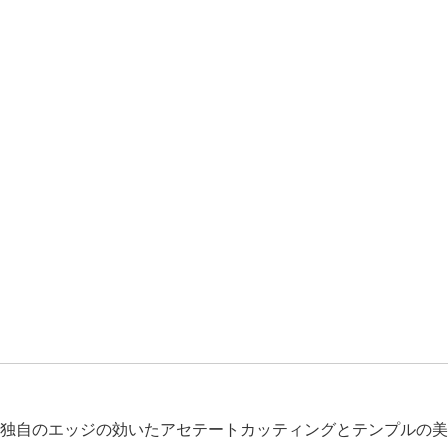
独自のエッジの効いたアセテートカッティングとテンプルの美