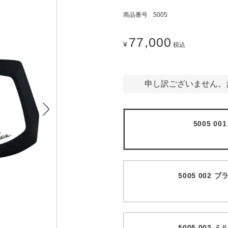
商品番号
5005
77,000
¥
税込
申し訳ございません。
5005 0
5005 002
5005 003