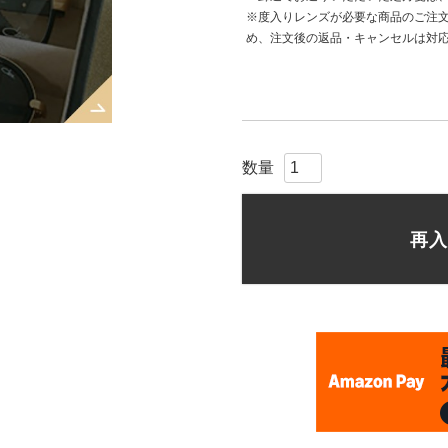
※度入りレンズが必要な商品のご注
)
め、注文後の返品・キャンセルは対
再入