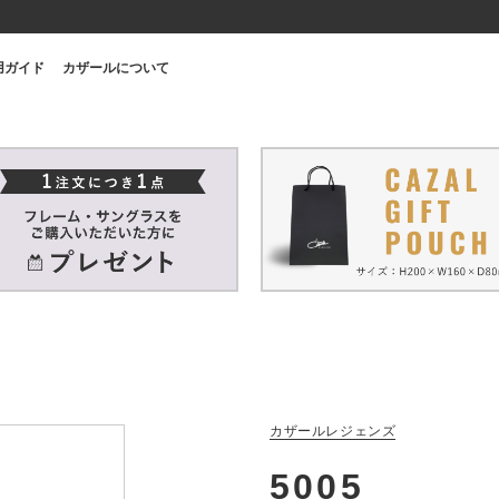
用ガイド
カザールについて
カザールレジェンズ
5005