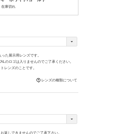
在庫切れ
が入った展示用レンズです。
ZALのロゴは入りませんのでご了承ください。
ットレンズのことです。
レンズの種類について
、お返しできませんのでご了承下さい。