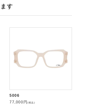
います
5006
77,000円
(税込)