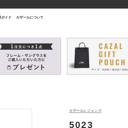
用ガイド
カザールについて
カザールレジェンズ
5023