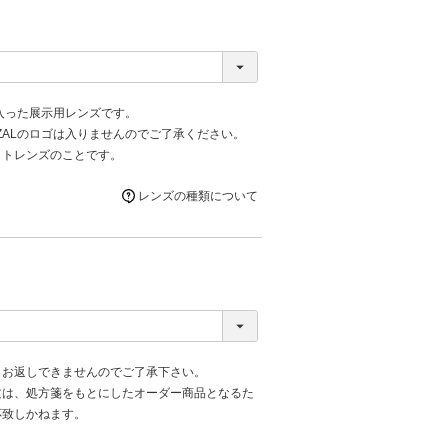
が入った展示用レンズです。
ZALのロゴは入りませんのでご了承ください。
ットレンズのことです。
レンズの種類について
、お返しできませんのでご了承下さい。
文は、処方箋をもとにしたオーダー商品となるた
応致しかねます。