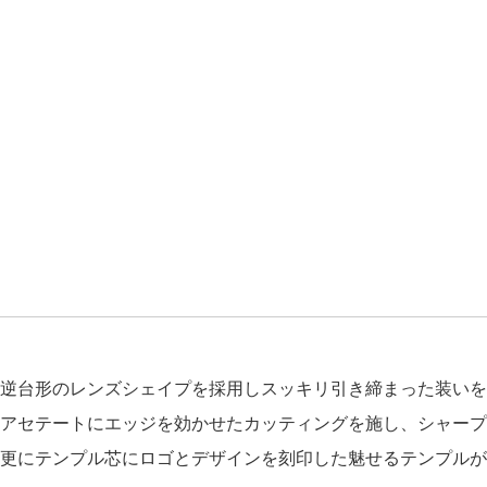
逆台形のレンズシェイプを採用しスッキリ引き締まった装いを
アセテートにエッジを効かせたカッティングを施し、シャープ
更にテンプル芯にロゴとデザインを刻印した魅せるテンプルが