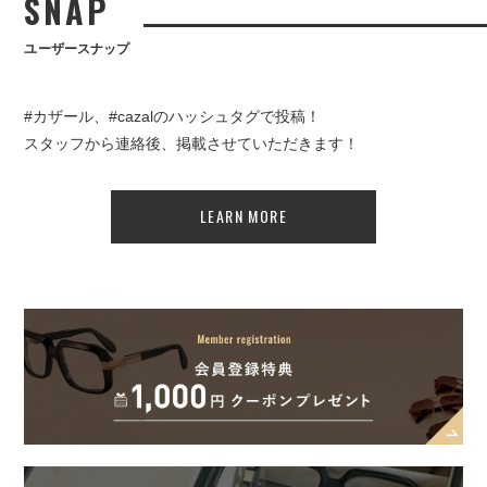
SNAP
ユーザースナップ
#カザール、#cazalのハッシュタグで投稿！
スタッフから連絡後、掲載させていただきます！
LEARN MORE