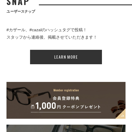
SNAP
ユーザースナップ
#カザール、#cazalのハッシュタグで投稿！
スタッフから連絡後、掲載させていただきます！
LEARN MORE