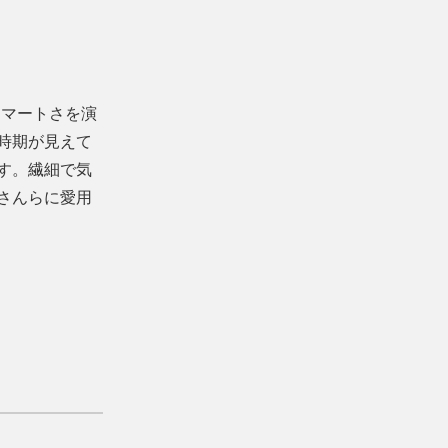
スマートさを演
時期が見えて
す。繊細で気
介さんらに愛用