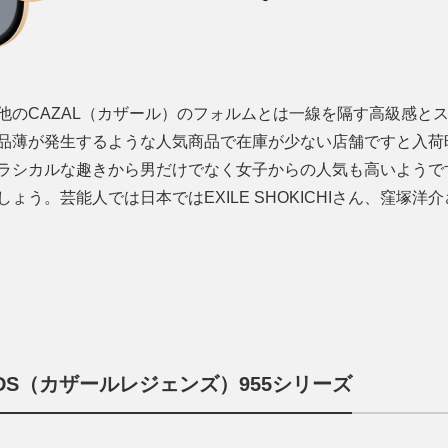
他のCAZAL（カザール）のフォルムとは一線を隔す高級感と
品薄が発生するような人気商品で在庫が少ない店舗ですと入荷
ラシカルな趣きから男だけでなく女子からの人気も高いようで
う。芸能人では日本ではEXILE SHOKICHIさん、窪塚洋
NDS（カザールレジェンズ）955シリーズ