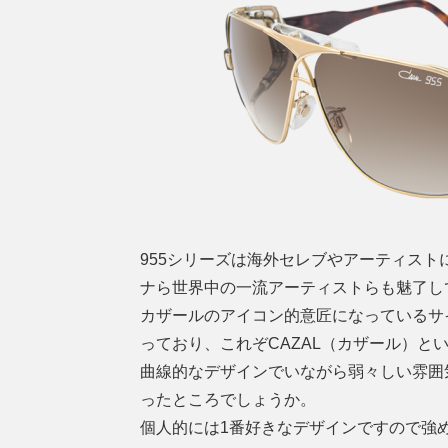
955シリーズは海外セレブやアーティス
ナら世界中の一流アーティストらも魅了し
カザールのアイコン的意匠になっているサ
っており、これぞCAZAL（カザール）と
曲線的なデザインでいながら弱々しい雰囲
ったところでしょうか。
個人的には1番好きなデザインですので強