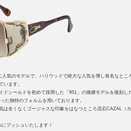
トに人気のモデルで、ハリウッドで絶大な人気を博し有名なとこ
ています。
イドシールドを初めて採用した「951」の後継モデルを復刻し
いった独特のフォルムを用いております。
気は全くなくゴージャスな印象をはなつところ流石CAZAL（
めにプッシュいたします！