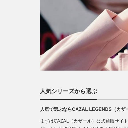
人気シリーズから選ぶ
人気で選ぶならCAZAL LEGENDS（カ
まずはCAZAL（カザール）公式通販サイ