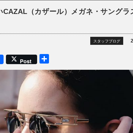
CAZAL（カザール）メガネ・サングラ
スタッフブログ
共
Post
有