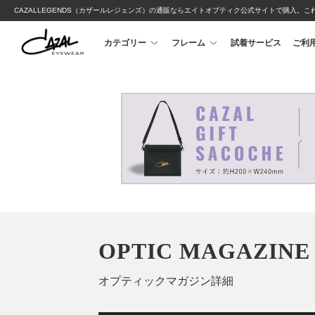
CAZALLEGENDS（カザールレジェンズ）の通販ならエイトオプティク公式サイトで購入。こ
カテゴリー
フレーム
試着サービス
ご利
OPTIC MAGAZINE
オプティックマガジン詳細