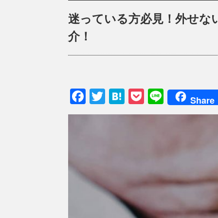
迷っている方必見！外せない
介！
Facebook
Twitter
Hatena
Pocket
Line
Share