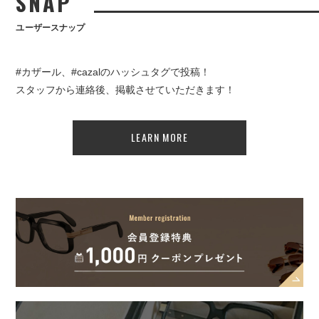
SNAP
ユーザースナップ
#カザール、#cazalのハッシュタグで投稿！
スタッフから連絡後、掲載させていただきます！
LEARN MORE