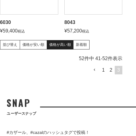
6030
8043
¥
59,400
¥
57,200
税込
税込
価格が安い順
価格が高い順
新着順
並び替え
52
件中
41
-
52
件表示
1
2
3
SNAP
ユーザースナップ
#カザール、#cazalのハッシュタグで投稿！