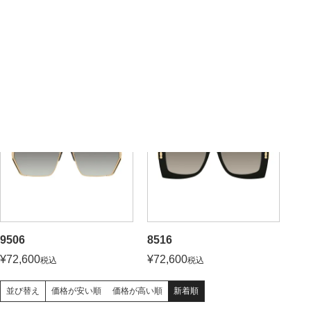
6036
6037
¥
59,400
¥
59,400
税込
税込
9506
8516
¥
72,600
¥
72,600
税込
税込
価格が安い順
価格が高い順
新着順
並び替え