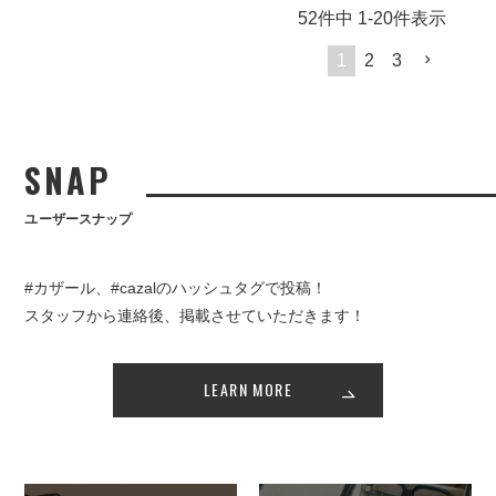
52
件中
1
-
20
件表示
1
2
3
SNAP
ユーザースナップ
#カザール、#cazalのハッシュタグで投稿！
スタッフから連絡後、掲載させていただきます！
LEARN MORE