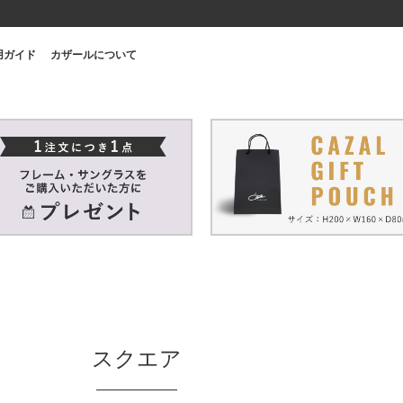
用ガイド
カザールについて
スクエア