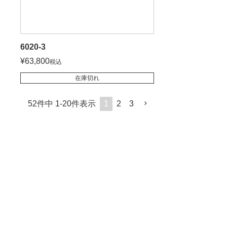
6020-3
¥
63,800
税込
在庫切れ
52
件中
1
-
20
件表示
1
2
3