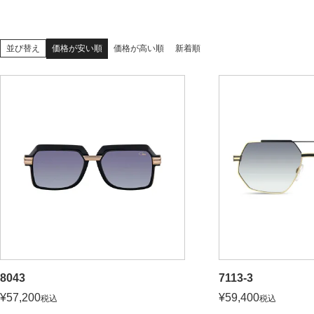
価格が安い順
価格が高い順
新着順
並び替え
8043
7113-3
¥
57,200
¥
59,400
税込
税込