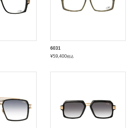
6031
¥
59,400
税込