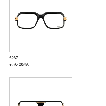
6037
¥
59,400
税込