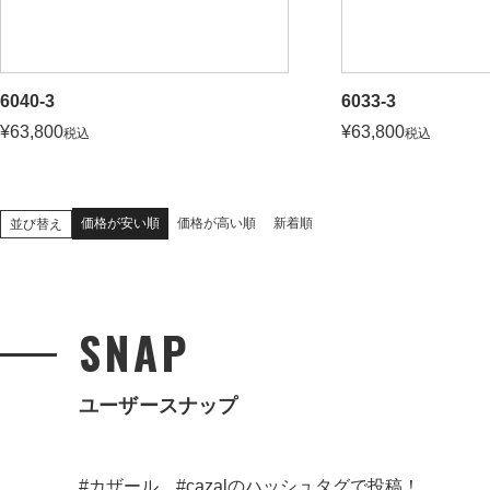
6040-3
6033-3
¥
63,800
¥
63,800
税込
税込
価格が安い順
価格が高い順
新着順
並び替え
SNAP
ユーザースナップ
#カザール、#cazalのハッシュタグで投稿！