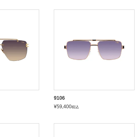
9106
¥
59,400
税込