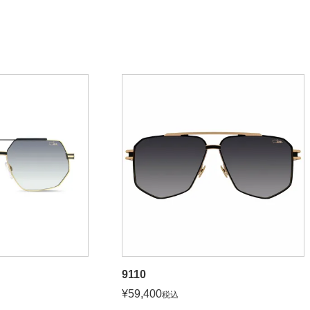
9110
¥
59,400
税込