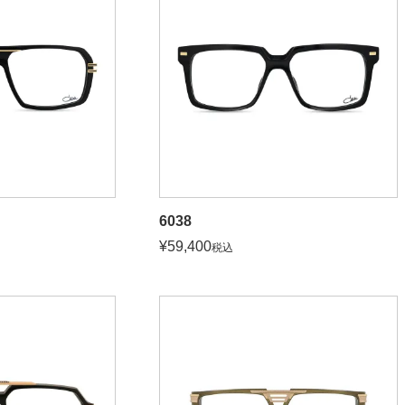
6038
¥
59,400
税込