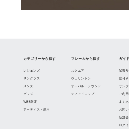
カテゴリーから探す
フレームから探す
ガイ
レジェンズ
スクエア
試着サ
サングラス
ウェリントン
度付き
メンズ
オーバル・ラウンド
サング
グッズ
ティアドロップ
ご利用
WEB限定
よくあ
アーティスト愛用
お問い
新規会
ログイ