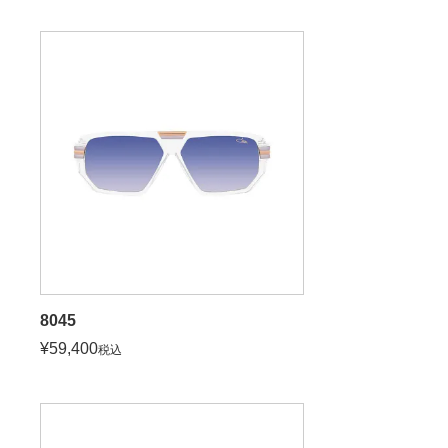
8045
¥
59,400
税込