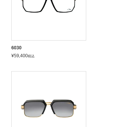
6030
¥
59,400
税込