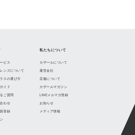
ド
私たちについて
ービス
カザールについて
レンズについて
運営会社
ラスの選び方
店舗について
ガイド
カザールマガジン
るご質問
LINEメルマガ登録
合わせ
お知らせ
員登録
メディア情報
ン