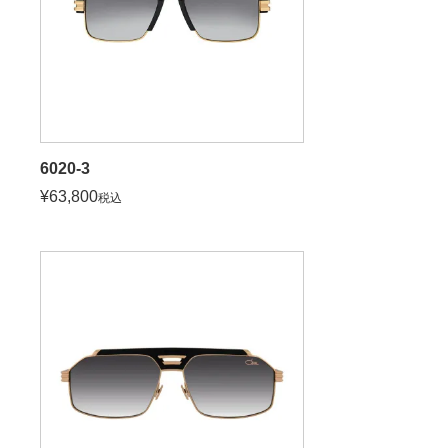
6020-3
¥
63,800
税込