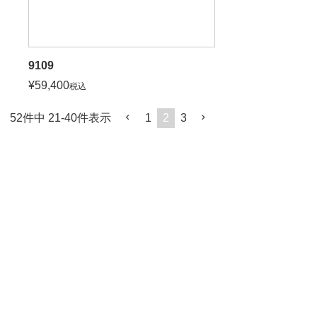
9109
¥
59,400
税込
52
件中
21
-
40
件表示
1
2
3