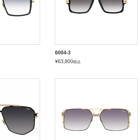
6004-3
¥
63,800
税込