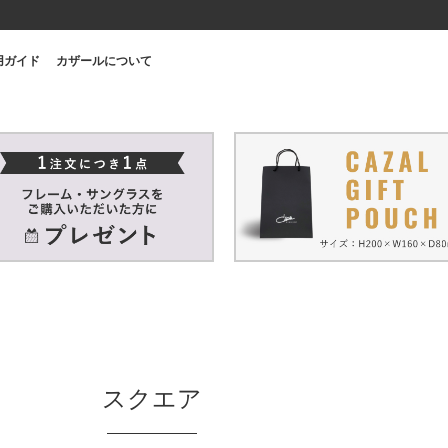
用ガイド
カザールについて
スクエア