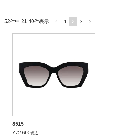
52
件中
21
-
40
件表示
1
2
3
8515
¥
72,600
税込