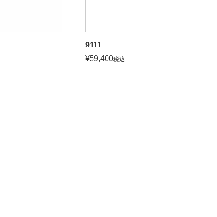
9111
¥
59,400
税込