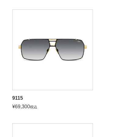
9115
¥
69,300
税込