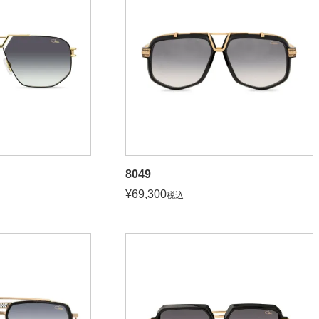
8049
¥
69,300
税込