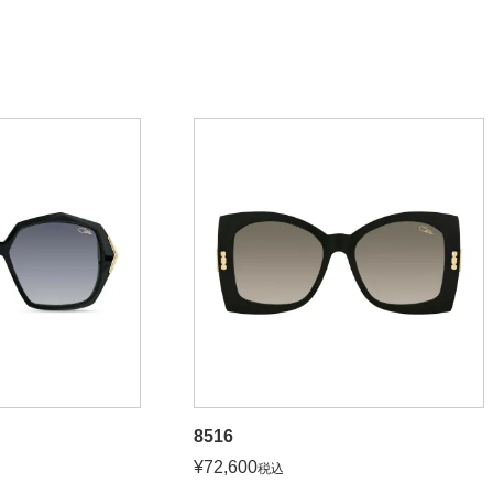
8516
¥
72,600
税込