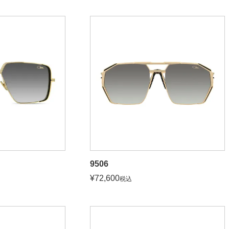
9506
¥
72,600
税込