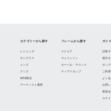
カテゴリーから探す
フレームから探す
ガイ
レジェンズ
スクエア
試着サ
サングラス
ウェリントン
度付き
メンズ
オーバル・ラウンド
サング
グッズ
ティアドロップ
ご利用
WEB限定
よくあ
アーティスト愛用
お問い
新規会
ログイ