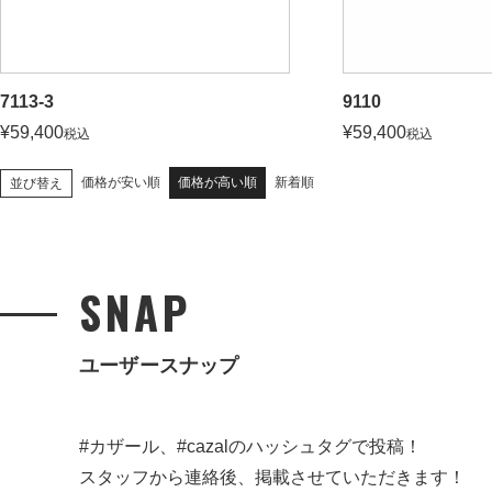
7113-3
9110
¥
59,400
¥
59,400
税込
税込
価格が安い順
価格が高い順
新着順
並び替え
SNAP
ユーザースナップ
#カザール、#cazalのハッシュタグで投稿！
スタッフから連絡後、掲載させていただきます！