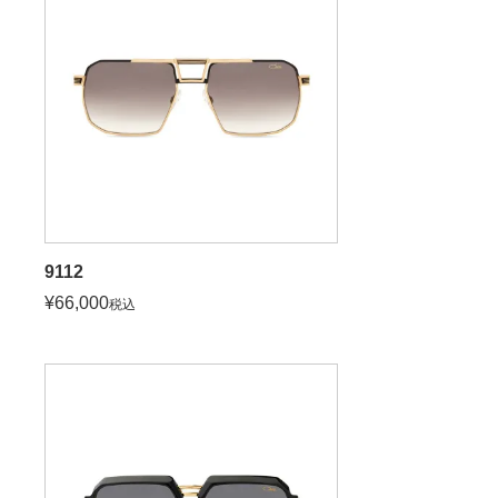
9112
¥
66,000
税込