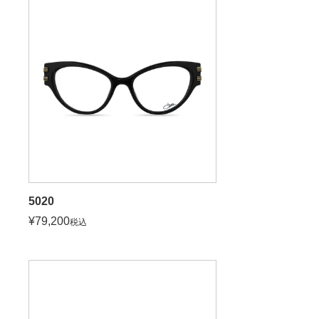
5020
¥
79,200
税込