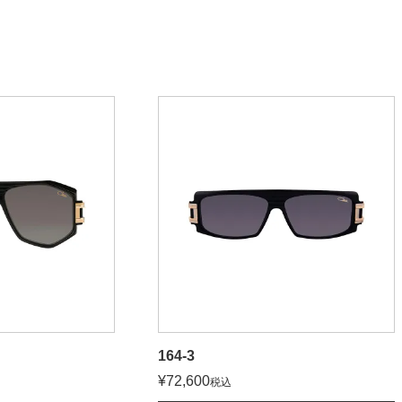
164-3
¥
72,600
税込