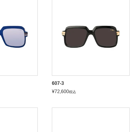
607-3
¥
72,600
税込