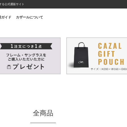
営する公式通販サイト
用ガイド
カザールについて
全商品