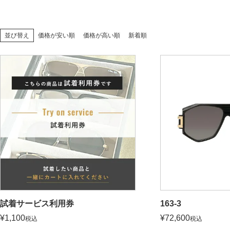
価格が安い順
価格が高い順
新着順
並び替え
試着サービス利用券
163-3
¥
1,100
¥
72,600
税込
税込