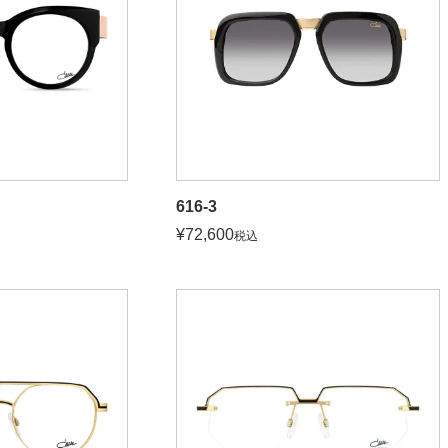
616-3
¥
72,600
税込