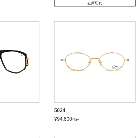
在庫切れ
5024
¥
94,600
税込