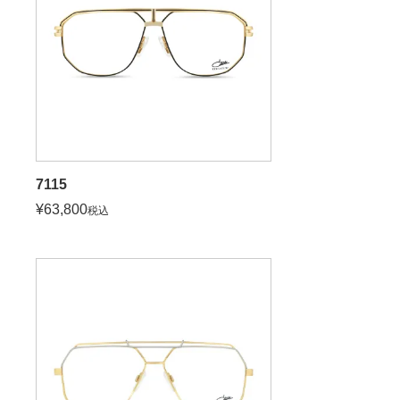
7115
¥
63,800
税込