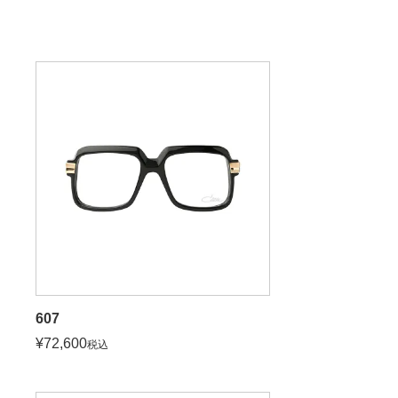
607
¥
72,600
税込