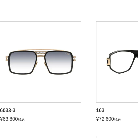
6033-3
163
¥
63,800
¥
72,600
税込
税込