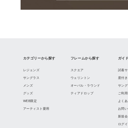
カテゴリーから探す
フレームから探す
ガイ
レジェンズ
スクエア
試着サ
サングラス
ウェリントン
度付き
メンズ
オーバル・ラウンド
サング
グッズ
ティアドロップ
ご利用
WEB限定
よくあ
アーティスト愛用
お問い
新規会
ログイ