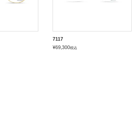
7117
¥
69,300
税込