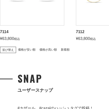
7114
7112
¥
63,800
¥
63,800
税込
税込
価格が安い順
価格が高い順
新着順
並び替え
SNAP
ユーザースナップ
#カザール、#cazalのハッシュタグで投稿！